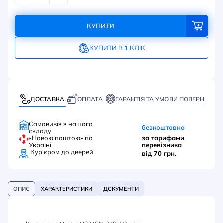
КУПИТИ
КУПИТИ В 1 КЛІК
ДОСТАВКА
ОПЛАТА
ГАРАНТІЯ ТА УМОВИ ПОВЕРНЕННЯ
Самовивіз з нашого
безкоштовно
складу
«Новою поштою» по
за тарифами
Україні
перевізника
Кур'єром до дверей
від 70 грн.
ОПИС
ХАРАКТЕРИСТИКИ
ДОКУМЕНТИ