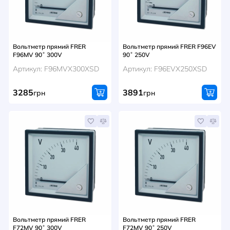
Вольтметр прямий FRER
Вольтметр прямий FRER F96EV
F96MV 90˚ 300V
90˚ 250V
Артикул: F96MVX300XSD
Артикул: F96EVX250XSD
3285
3891
грн
грн
Вольтметр прямий FRER
Вольтметр прямий FRER
F72MV 90˚ 300V
F72MV 90˚ 250V