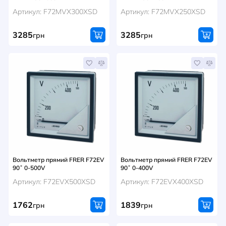
Артикул: F72MVX300XSD
Артикул: F72MVX250XSD
3285
3285
грн
грн
Вольтметр прямий FRER F72EV
Вольтметр прямий FRER F72EV
90˚ 0-500V
90˚ 0-400V
Артикул: F72EVX500XSD
Артикул: F72EVX400XSD
1762
1839
грн
грн