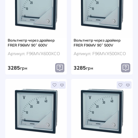
Вольтметр через драйвер
Вольтметр через драйвер
FRER F96MV 90˚ 600V
FRER F96MV 90˚ 500V
Артикул: F96MVX600XCO
Артикул: F96MVX500XCO
3285
3285
грн
грн