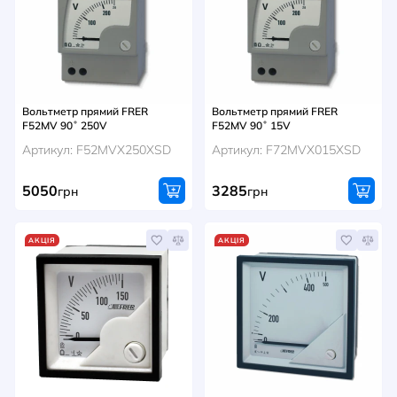
Вольтметр прямий FRER
Вольтметр прямий FRER
F52MV 90˚ 250V
F52MV 90˚ 15V
Артикул: F52MVX250XSD
Артикул: F72MVX015XSD
5050
3285
грн
грн
АКЦІЯ
АКЦІЯ