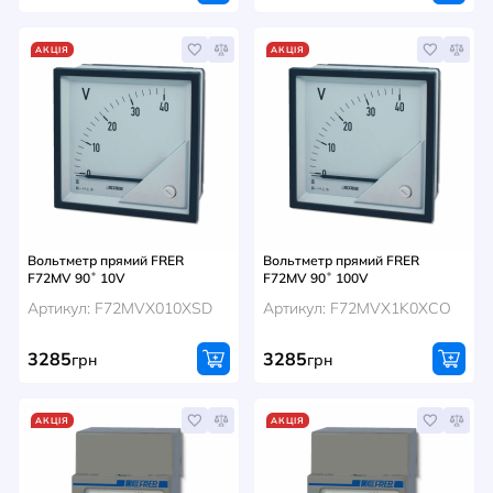
АКЦІЯ
АКЦІЯ
Вольтметр прямий FRER
Вольтметр прямий FRER
F72MV 90˚ 10V
F72MV 90˚ 100V
Артикул: F72MVX010XSD
Артикул: F72MVX1K0XCO
3285
3285
грн
грн
АКЦІЯ
АКЦІЯ