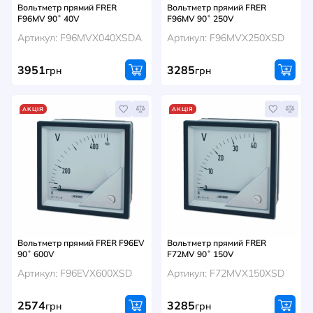
Вольтметр прямий FRER
Вольтметр прямий FRER
F96MV 90˚ 40V
F96MV 90˚ 250V
Артикул: F96MVX040XSDA
Артикул: F96MVX250XSD
3951
3285
грн
грн
АКЦІЯ
АКЦІЯ
Вольтметр прямий FRER F96EV
Вольтметр прямий FRER
90˚ 600V
F72MV 90˚ 150V
Артикул: F96EVX600XSD
Артикул: F72MVX150XSD
2574
3285
грн
грн