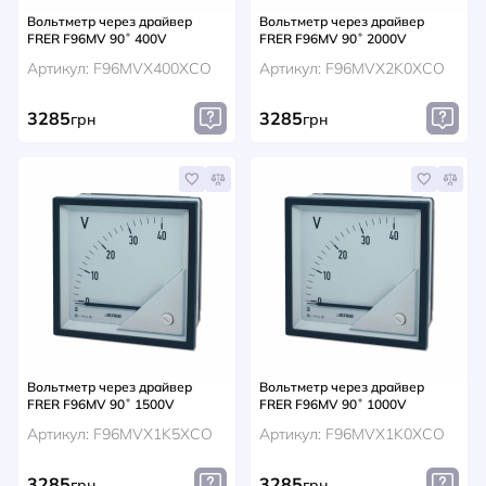
Вольтметр через драйвер
Вольтметр через драйвер
FRER F96MV 90˚ 400V
FRER F96MV 90˚ 2000V
Артикул: F96MVX400XCO
Артикул: F96MVX2K0XCO
3285
3285
грн
грн
Вольтметр через драйвер
Вольтметр через драйвер
FRER F96MV 90˚ 1500V
FRER F96MV 90˚ 1000V
Артикул: F96MVX1K5XCO
Артикул: F96MVX1K0XCO
3285
3285
грн
грн