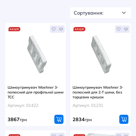
НОВИНИ
Сортування:
СИСТЕМИ ШИНОПРОВОДІВ ТА СТРУМОПРОВОДІВ
КОНТАКТИ
АКЦІЯ
АКЦІЯ
Шиноутримувач Woehner 3-
Шиноутримувач Woehner 3-
полюсний для профільної шини
полюсний для 2-Т шини, без
TCC
торцевих кришок
Артикул: 01422
Артикул: 01231
3867
2834
грн
грн