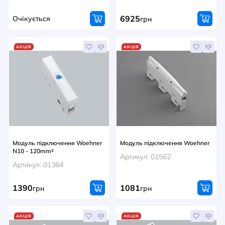
6925
Очікується
грн
АКЦІЯ
АКЦІЯ
Модуль підключення Woehner
Модуль підключення Woehner
N10 - 120mm²
Артикул: 01562
Артикул: 01364
1390
1081
грн
грн
АКЦІЯ
АКЦІЯ