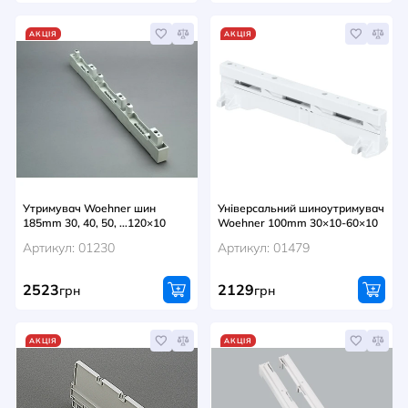
АКЦІЯ
АКЦІЯ
Утримувач Woehner шин
Універсальний шиноутримувач
185mm 30, 40, 50, ...120×10
Woehner 100mm 30×10-60×10
Артикул: 01230
Артикул: 01479
2523
2129
грн
грн
АКЦІЯ
АКЦІЯ