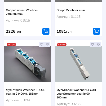
Опорна плита Woehner
Опора Woehner шин
240×700mm
Артикул: 01116
Артикул: 01515
2226
1081
грн
грн
АКЦІЯ
АКЦІЯ
Мультіблок Woehner SECUR
Мультіблок Woehner SECUR
розмір 2 (400A), 185mm
LeanStreamer розмір 00,
100mm
Артикул: 33094
Артикул: 33235