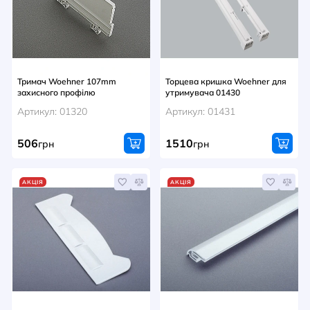
Тримач Woehner 107mm
Торцева кришка Woehner для
захисного профілю
утримувача 01430
Артикул: 01320
Артикул: 01431
506
1510
грн
грн
АКЦІЯ
АКЦІЯ