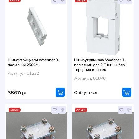
АКЦІЯ
АКЦІЯ
Шиноутримувач Woehner 3-
Шиноутримувач Woehner 1-
полюсний 2500A
полюсний для 2-Т шини, без
торцевих кришек
Артикул: 01232
Артикул: 01876
3867
Очікується
грн
АКЦІЯ
АКЦІЯ