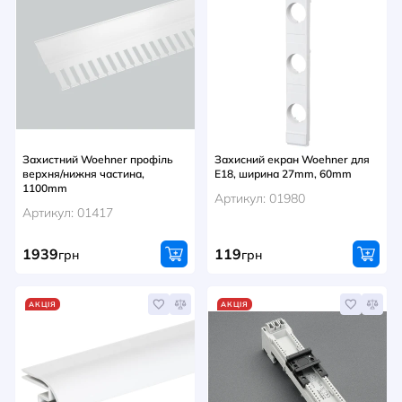
Захистний Woehner профіль
Захисний екран Woehner для
верхня/нижня частина,
Е18, ширина 27mm, 60mm
1100mm
Артикул: 01980
Артикул: 01417
1939
119
грн
грн
АКЦІЯ
АКЦІЯ