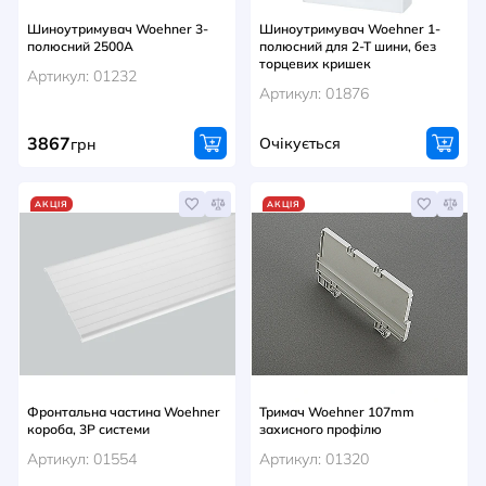
Шиноутримувач Woehner 3-
Шиноутримувач Woehner 1-
полюсний 2500A
полюсний для 2-Т шини, без
торцевих кришек
Артикул: 01232
Артикул: 01876
3867
Очікується
грн
АКЦІЯ
АКЦІЯ
Фронтальна частина Woehner
Тримач Woehner 107mm
короба, 3P системи
захисного профілю
Артикул: 01554
Артикул: 01320