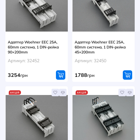
Адаптер Woehner EEC 25A,
Адаптер Woehner EEC 25A,
60mm система, 1 DIN-рейка
60mm система, 1 DIN-рейка
90×200mm
45×200mm
Артикул: 32452
Артикул: 32450
3254
1788
грн
грн
АКЦІЯ
АКЦІЯ