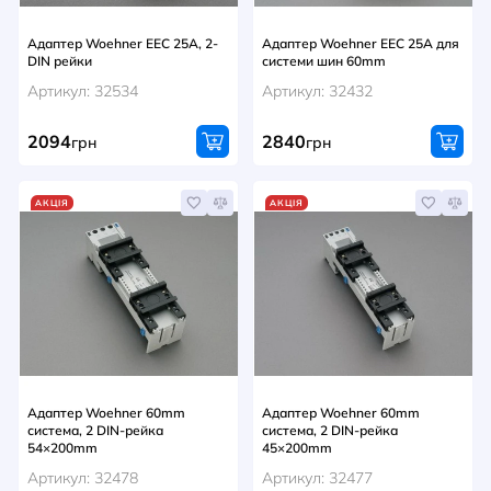
Адаптер Woehner EEC 25A, 2-
Адаптер Woehner EEC 25A для
DIN рейки
системи шин 60mm
Артикул: 32534
Артикул: 32432
2094
2840
грн
грн
АКЦІЯ
АКЦІЯ
Адаптер Woehner 60mm
Адаптер Woehner 60mm
система, 2 DIN-рейка
система, 2 DIN-рейка
54×200mm
45×200mm
Артикул: 32478
Артикул: 32477