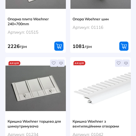
Опорна плита Woehner
Опора Woehner шин
240×700mm
Артикул: 01116
Артикул: 01515
2226
1081
грн
грн
АКЦІЯ
АКЦІЯ
Кришка Woehner торцева для
Кришка Woehner з
шиноутримувача
вентиляційними отворами
Артикул: 01234
Артикул: 01042