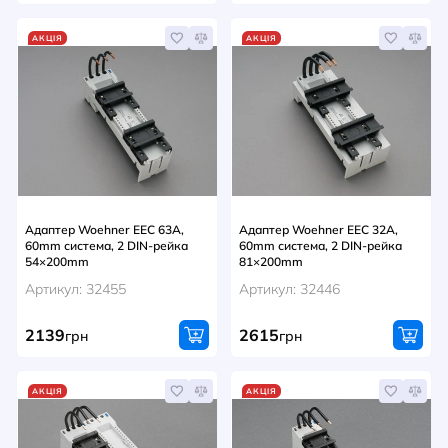
АКЦІЯ
АКЦІЯ
Адаптер Woehner EEC 63A,
Адаптер Woehner EEC 32A,
60mm система, 2 DIN-рейка
60mm система, 2 DIN-рейка
54×200mm
81×200mm
Артикул: 32455
Артикул: 32446
2139
2615
грн
грн
АКЦІЯ
АКЦІЯ