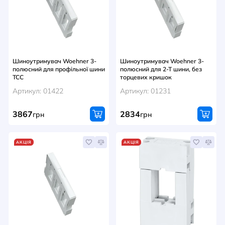
НОВИНИ
СИСТЕМИ ШИНОПРОВОДІВ ТА СТРУМОПРОВОДІВ
КОНТАКТИ
Шиноутримувач Woehner 3-
Шиноутримувач Woehner 3-
полюсний для профільної шини
полюсний для 2-Т шини, без
TCC
торцевих кришок
Артикул: 01422
Артикул: 01231
3867
2834
грн
грн
АКЦІЯ
АКЦІЯ