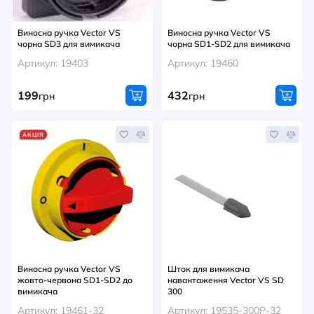
Виносна ручка Vector VS
Виносна ручка Vector VS
чорна SD3 для вимикача
чорна SD1-SD2 для вимикача
Артикул: 19403
Артикул: 19460
199
432
грн
грн
АКЦІЯ
Виносна ручка Vector VS
Шток для вимикача
жовто-червона SD1-SD2 до
навантаження Vector VS SD
вимикача
300
Артикул: 19461-32
Артикул: 19535-300P-32