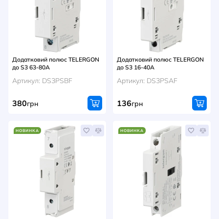
НОВИНИ
СИСТЕМИ ШИНОПРОВОДІВ ТА СТРУМОПРОВОДІВ
КОНТАКТИ
Додатковий полюс TELERGON
Додатковий полюс TELERGON
до S3 63-80A
до S3 16-40A
Артикул: DS3PSBF
Артикул: DS3PSAF
380
136
грн
грн
НОВИНКА
НОВИНКА