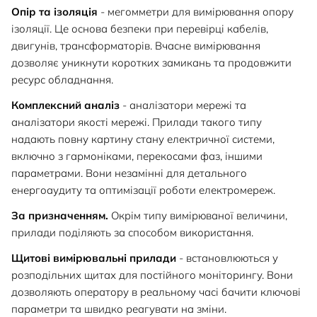
Опір та ізоляція
- мегомметри для вимірювання опору
ізоляції. Це основа безпеки при перевірці кабелів,
двигунів, трансформаторів. Вчасне вимірювання
дозволяє уникнути коротких замикань та продовжити
ресурс обладнання.
Комплексний аналіз
- аналізатори мережі та
аналізатори якості мережі. Прилади такого типу
надають повну картину стану електричної системи,
включно з гармоніками, перекосами фаз, іншими
параметрами. Вони незамінні для детального
енергоаудиту та оптимізації роботи електромереж.
За призначенням.
Окрім типу вимірюваної величини,
прилади поділяють за способом використання.
Щитові вимірювальні прилади
- встановлюються у
розподільних щитах для постійного моніторингу. Вони
дозволяють оператору в реальному часі бачити ключові
параметри та швидко реагувати на зміни.