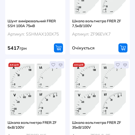
Шунт вимірювальний FRER
Шкала вольтметра FRER ZF
SSH 100A 75мВ
7,5кВ/100V
Артикул: SSHMAX100X75
Артикул: ZF96EVK7
5417
Очікується
грн
АКЦІЯ
АКЦІЯ
Шкала вольтметра FRER ZF
Шкала вольтметра FRER ZF
6кВ/100V
35кВ/100V