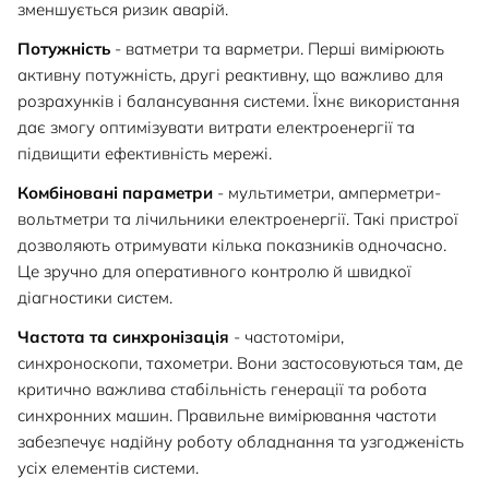
зменшується ризик аварій.
Потужність
- ватметри та варметри. Перші вимірюють
активну потужність, другі реактивну, що важливо для
розрахунків і балансування системи. Їхнє використання
дає змогу оптимізувати витрати електроенергії та
підвищити ефективність мережі.
Комбіновані параметри
- мультиметри, амперметри-
вольтметри та лічильники електроенергії. Такі пристрої
дозволяють отримувати кілька показників одночасно.
Це зручно для оперативного контролю й швидкої
діагностики систем.
Частота та синхронізація
- частотоміри,
синхроноскопи, тахометри. Вони застосовуються там, де
критично важлива стабільність генерації та робота
синхронних машин. Правильне вимірювання частоти
забезпечує надійну роботу обладнання та узгодженість
усіх елементів системи.