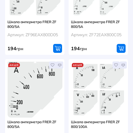
Шкала амперметра FRER ZF
Шкала амперметра FRER ZF
800/5A
800/5A
Артикул: ZF96EAX800D05
Артикул: ZF72EAX800C05
194
194
грн
грн
АКЦІЯ
АКЦІЯ
Шкала амперметра FRER ZF
Шкала амперметра FRER ZF
800/5A
800/100A