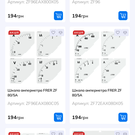
Артикул: ZF96EAX800X05
Артикул: ZF96
194
194
грн
грн
АКЦІЯ
АКЦІЯ
Шкала амперметра FRER ZF
Шкала амперметра FRER ZF
80/5A
80/5A
Артикул: ZF96EAX080C05
Артикул: ZF72EAX080X05
194
194
грн
грн
АКЦІЯ
АКЦІЯ