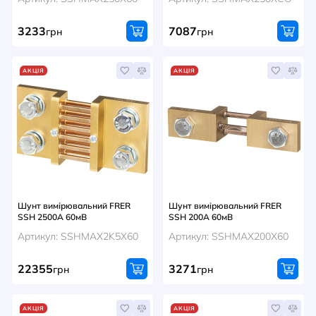
3233
7087
грн
грн
АКЦІЯ
АКЦІЯ
Шунт вимірювальний FRER
Шунт вимірювальний FRER
SSH 2500A 60мВ
SSH 200A 60мВ
Артикул: SSHMAX2K5X60
Артикул: SSHMAX200X60
22355
3271
грн
грн
АКЦІЯ
АКЦІЯ