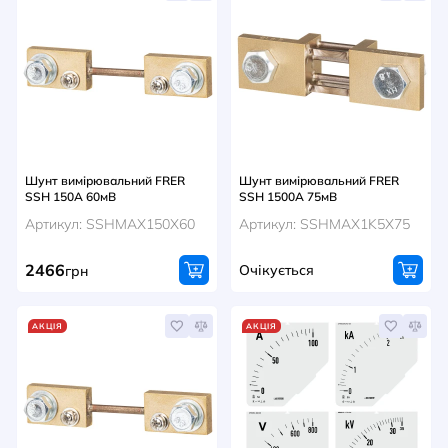
Шунт вимірювальний FRER
Шунт вимірювальний FRER
SSH 150A 60мВ
SSH 1500A 75мВ
Артикул: SSHMAX150X60
Артикул: SSHMAX1K5X75
2466
Очікується
грн
АКЦІЯ
АКЦІЯ