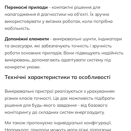
Переносні прилади
- компактні рішення для
налагодження й діагностики на об'єкті. Їх зручно
використовувати у виїзних роботах, коли потрібна
мобільність.
Допоміжні елементи
- вимірювальні шунти, індикатори
та аксесуари, які забезпечують точність і зручність
роботи основних приладів. Вони підвищують надійність
вимірювань, допомагають адаптувати систему під
конкретні умови.
Технічні характеристики та особливості
Вимірювальні пристрої реалізуються з урахуванням
різних класів точності. Це дає можливість підібрати
рішення для будь-якого завдання - від базового
моніторингу до складних систем енергоаудиту.
Ми також пропонуємо індивідуальні конфігурації.
Наприклад, прилади можуть мати різні діапазони