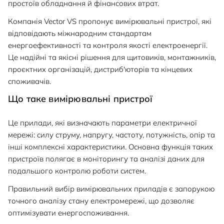
простоїв обладнання й фінансових втрат.
Компанія Vector VS пропонує вимірювальні пристрої, які
відповідають міжнародним стандартам
енергоефективності та контроля якості електроенергії.
Це надійні та якісні рішення для щитовиків, монтажників,
проєктних організацій, дистриб'юторів та кінцевих
споживачів.
Що таке вимірювальні пристрої
Це прилади, які визначають параметри електричної
мережі: силу струму, напругу, частоту, потужність, опір та
інші комплексні характеристики. Основна функція таких
пристроїв полягає в моніторингу та аналізі даних для
подальшого контролю роботи систем.
Правильний вибір вимірювальних приладів є запорукою
точного аналізу стану електромережі, що дозволяє
оптимізувати енергоспоживання.