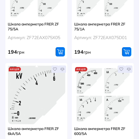
Шкала амперметра FRER ZF
Шкала амперметра FRER ZF
75/5A
75/1A
Артикул: ZF72EAX075X05
Артикул: ZF72EAX075D01
194
194
грн
грн
АКЦІЯ
АКЦІЯ
Шкала амперметра FRER ZF
Шкала амперметра FRER ZF
6kA/5A
600/5A