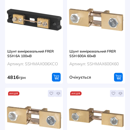
Шунт вимірювальний FRER
Шунт вимірювальний FRER
SSH 6A 100мВ
SSH 600A 60мВ
Артикул: SSHMAX006XCO
Артикул: SSHMAX600X60
4816
Очікується
грн
АКЦІЯ
АКЦІЯ