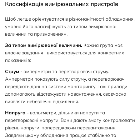
Класифікація вимірювальних пристроїв
Щоб легше орієнтуватися в різноманітності обладнання,
умовно його класифікують за типом вимірюваної
величини та призначенням.
За типом вимірюваної величини.
Кожна група має
власне завдання і використовується для конкретних
показників:
Струм
- амперметри та перетворювачі струму.
Амперметри показують силу струму, а перетворювачі
передають дані на системи моніторингу. Такі прилади
допомагають відстежувати навантаження, своєчасно
виявляти небезпечні відхилення.
Напруга
- вольтметри, дільники напруги та
перетворювачі напруги. Вони дають змогу контролювати
рівень напруги, попереджаючи перевантаження.
Завдяки цьому обладнання працює стабільно та