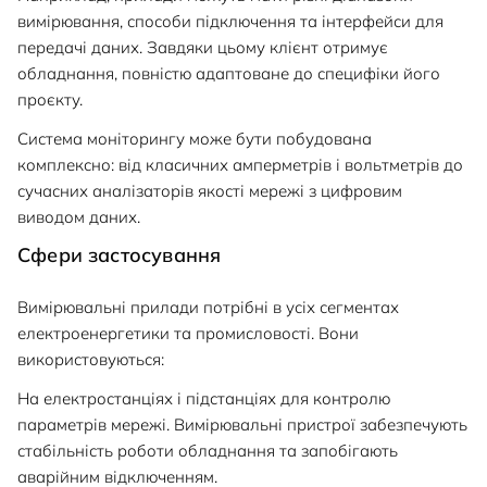
вимірювання, способи підключення та інтерфейси для
передачі даних. Завдяки цьому клієнт отримує
обладнання, повністю адаптоване до специфіки його
проєкту.
Система моніторингу може бути побудована
комплексно: від класичних амперметрів і вольтметрів до
сучасних аналізаторів якості мережі з цифровим
виводом даних.
Сфери застосування
Вимірювальні прилади потрібні в усіх сегментах
електроенергетики та промисловості. Вони
використовуються:
На електростанціях і підстанціях для контролю
параметрів мережі. Вимірювальні пристрої забезпечують
стабільність роботи обладнання та запобігають
аварійним відключенням.