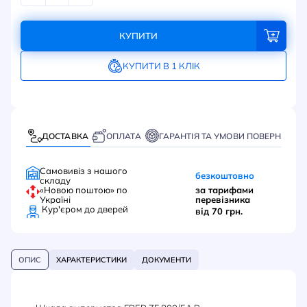
КУПИТИ
КУПИТИ В 1 КЛІК
ДОСТАВКА
ОПЛАТА
ГАРАНТІЯ ТА УМОВИ ПОВЕРНЕННЯ
Самовивіз з нашого
безкоштовно
складу
«Новою поштою» по
за тарифами
Україні
перевізника
Кур'єром до дверей
від 70 грн.
ОПИС
ХАРАКТЕРИСТИКИ
ДОКУМЕНТИ