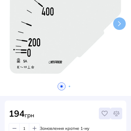
НОВИНИ
СИСТЕМИ ШИНОПРОВОДІВ ТА СТРУМОПРОВОДІВ
КОНТАКТИ
194
грн
Замовлення кратне 1-му