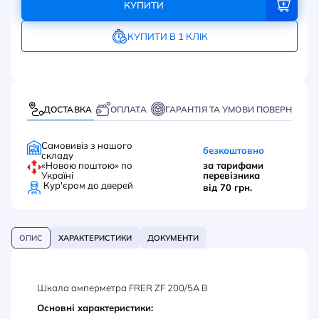
КУПИТИ
КУПИТИ В 1 КЛІК
ДОСТАВКА
ОПЛАТА
ГАРАНТІЯ ТА УМОВИ ПОВЕРНЕННЯ
Самовивіз з нашого
безкоштовно
складу
«Новою поштою» по
за тарифами
Україні
перевізника
Кур'єром до дверей
від 70 грн.
ОПИС
ХАРАКТЕРИСТИКИ
ДОКУМЕНТИ
Шкала амперметра FRER ZF 200/5А В
Основні характеристики: