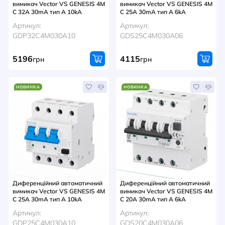
вимикач Vector VS GENESIS 4M
вимикач Vector VS GENESIS 4M
C 32A 30mA тип A 10kA
C 25A 30mA тип A 6kA
Артикул:
Артикул:
GDP32C4M030A10
GDS25C4M030A06
5196
4115
грн
грн
НОВИНКА
НОВИНКА
Диференційний автоматичний
Диференційний автоматичний
вимикач Vector VS GENESIS 4M
вимикач Vector VS GENESIS 4M
C 25A 30mA тип A 10kA
C 20A 30mA тип A 6kA
Артикул:
Артикул:
GDP25C4M030A10
GDS20C4M030A06