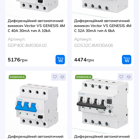
Диференційний автоматичний
Диференційний автоматичний
вимикач Vector VS GENESIS 4M
вимикач Vector VS GENESIS 4M
C 40A 30mA тип A 10kA
C 32A 30mA тип A 6kA
Артикул:
Артикул:
GDP40C4M030A10
GDS32C4M030A06
5176
4474
грн
грн
НОВИНКА
НОВИНКА
Диференційний автоматичний
Диференційний автоматичний