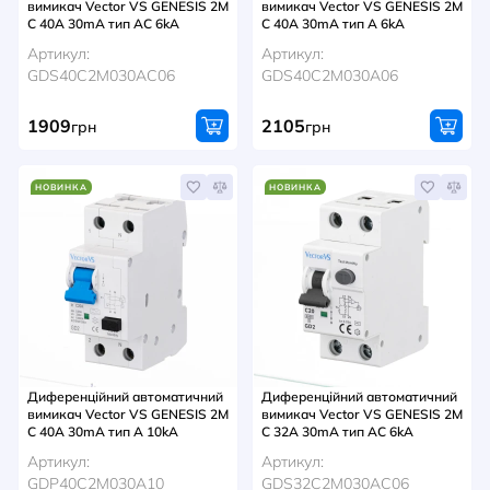
вимикач Vector VS GENESIS 2M
вимикач Vector VS GENESIS 2M
C 40A 30mA тип AC 6kA
C 40A 30mA тип A 6kA
Артикул:
Артикул:
GDS40C2M030AC06
GDS40C2M030A06
1909
2105
грн
грн
НОВИНКА
НОВИНКА
Диференційний автоматичний
Диференційний автоматичний
вимикач Vector VS GENESIS 2M
вимикач Vector VS GENESIS 2M
C 40A 30mA тип A 10kA
C 32A 30mA тип AC 6kA
Артикул:
Артикул:
GDP40C2M030A10
GDS32C2M030AC06