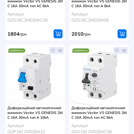
вимикач Vector VS GENESIS 2M
вимикач Vector VS GENESIS 2M
C 16A 30mA тип AC 6kA
C 16A 30mA тип A 6kA
Артикул:
Артикул:
GDS16C2M030AC06
GDS16C2M030A06
1804
2010
грн
грн
НОВИНКА
НОВИНКА
Диференційний автоматичний
Диференційний автоматичний
вимикач Vector VS GENESIS 2M
вимикач Vector VS GENESIS 2M
C 16A 30mA тип A 10kA
C 10A 30mA тип AC 6kA
Артикул:
Артикул:
GDP16C2M030A10
GDS10C2M030AC06