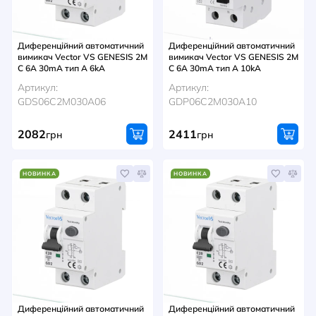
Диференційний автоматичний
Диференційний автоматичний
вимикач Vector VS GENESIS 2M
вимикач Vector VS GENESIS 2M
C 6A 30mA тип A 6kA
C 6A 30mA тип A 10kA
Артикул:
Артикул:
GDS06C2M030A06
GDP06C2M030A10
2082
2411
грн
грн
НОВИНКА
НОВИНКА
Диференційний автоматичний
Диференційний автоматичний