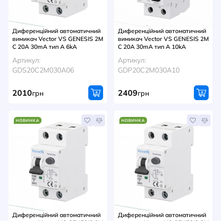
Диференційний автоматичний
Диференційний автоматичний
вимикач Vector VS GENESIS 2M
вимикач Vector VS GENESIS 2M
C 20A 30mA тип A 6kA
C 20A 30mA тип A 10kA
Артикул:
Артикул:
GDS20C2M030A06
GDP20C2M030A10
2010
2409
грн
грн
НОВИНКА
НОВИНКА
Диференційний автоматичний
Диференційний автоматичний