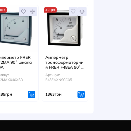
: 9SBMCST
Артикул: 9SAMP
Артикул: 9SAM
грн
грн
86
86
ІТЬСЯ ТАКОЖ
АКЦІЯ
АКЦІЯ