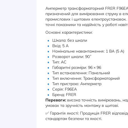
ОПИС
ХАРАКТЕРИСТИКИ
Амперметр трансформаторний F
призначений для вимірювання ст
промислових і щитових електроу
точні показники та надійність у 
Основні характеристики:
Шкала: без шкали
Вхід: 5 A
Номінальне навантаження: 1 
Розворот шкали: 90˚
Тип: AC
Габаритні розміри: 96 × 96