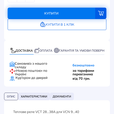
КУПИТИ
КУПИТИ В 1 КЛІК
ДОСТАВКА
ОПЛАТА
ГАРАНТІЯ ТА УМОВИ ПОВЕРНЕННЯ
Самовивіз з нашого
безкоштовно
складу
«Новою поштою» по
за тарифами
Україні
перевізника
Кур'єром до дверей
від 70 грн.
ОПИС
ХАРАКТЕРИСТИКИ
ДОКУМЕНТИ
Теплове реле VCT 28...38A для VCN 9...40