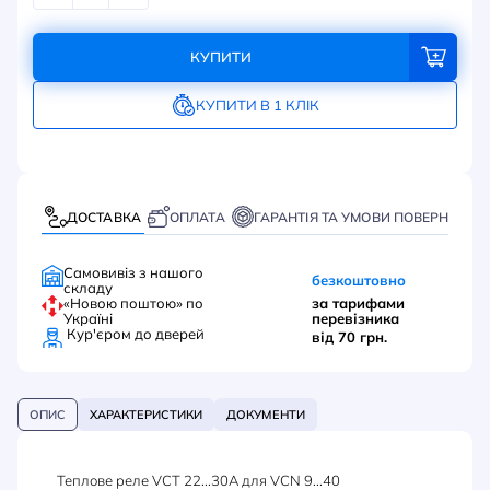
КУПИТИ
КУПИТИ В 1 КЛІК
ДОСТАВКА
ОПЛАТА
ГАРАНТІЯ ТА УМОВИ ПОВЕРНЕННЯ
Самовивіз з нашого
безкоштовно
складу
«Новою поштою» по
за тарифами
Україні
перевізника
Кур'єром до дверей
від 70 грн.
ОПИС
ХАРАКТЕРИСТИКИ
ДОКУМЕНТИ
Теплове реле VCT 22...30A для VCN 9...40