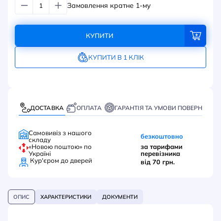
Замовлення кратне 1-му
КУПИТИ
КУПИТИ В 1 КЛІК
ДОСТАВКА
ОПЛАТА
ГАРАНТІЯ ТА УМОВИ ПОВЕРНЕННЯ
Самовивіз з нашого
безкоштовно
складу
«Новою поштою» по
за тарифами
Україні
перевізника
Кур'єром до дверей
від 70 грн.
ОПИС
ХАРАКТЕРИСТИКИ
ДОКУМЕНТИ