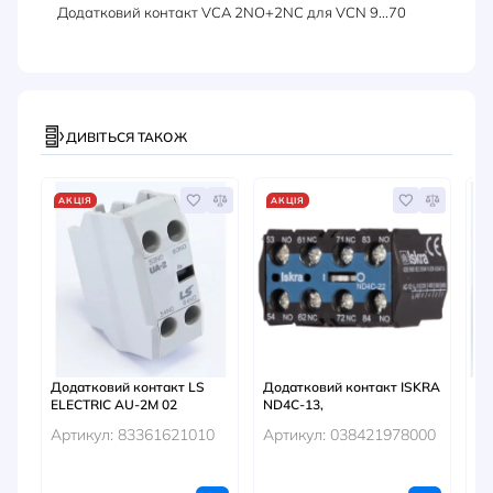
Додатковий контакт VCA 2NO+2NC для VCN 9...70
ДИВІТЬСЯ ТАКОЖ
АКЦІЯ
АКЦІЯ
А
Додатковий контакт LS
Додатковий контакт ISKRA
До
ELECTRIC AU-2M 02
ND4C-13,
EL
Артикул: 83361621010
Артикул: 038421978000
Ар