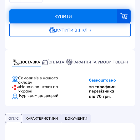
КУПИТИ
КУПИТИ В 1 КЛІК
ДОСТАВКА
ОПЛАТА
ГАРАНТІЯ ТА УМОВИ ПОВЕРНЕННЯ
Самовивіз з нашого
безкоштовно
складу
«Новою поштою» по
за тарифами
Україні
перевізника
Кур'єром до дверей
від 70 грн.
ОПИС
ХАРАКТЕРИСТИКИ
ДОКУМЕНТИ