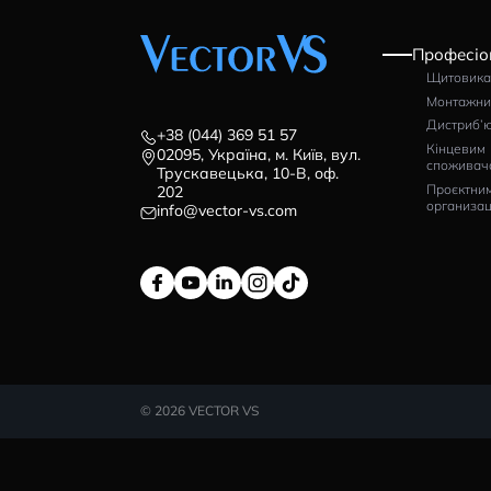
ВІДГУКИ (0)
+38 (044) 369 51 57
02095, Україна, м. Київ, вул.
Трускавецька, 10-В, оф.
202