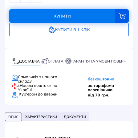
КУПИТИ
КУПИТИ В 1 КЛІК
ДОСТАВКА
ОПЛАТА
ГАРАНТІЯ ТА УМОВИ ПОВЕРНЕННЯ
Самовивіз з нашого
безкоштовно
складу
«Новою поштою» по
за тарифами
Україні
перевізника
Кур'єром до дверей
від 70 грн.
ОПИС
ХАРАКТЕРИСТИКИ
ДОКУМЕНТИ