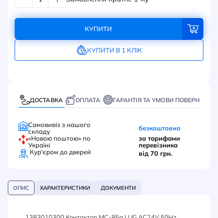
КУПИТИ
КУПИТИ В 1 КЛІК
ДОСТАВКА
ОПЛАТА
ГАРАНТІЯ ТА УМОВИ ПОВЕРНЕННЯ
Самовивіз з нашого
безкоштовно
складу
«Новою поштою» по
за тарифами
Україні
перевізника
Кур'єром до дверей
від 70 грн.
ОПИС
ХАРАКТЕРИСТИКИ
ДОКУМЕНТИ
1383010300 Контактор MC-85a LUG AC24V 50Hz