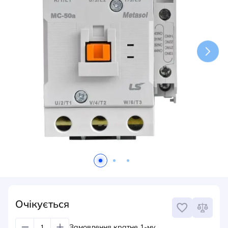
НОВИНИ
СИСТЕМИ ШИНОПРОВОДІВ ТА СТРУМОПРОВОДІВ
КОНТАКТИ
Очікується
Замовлення кратне 1-му