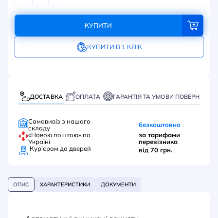
КУПИТИ
КУПИТИ В 1 КЛІК
ДОСТАВКА
ОПЛАТА
ГАРАНТІЯ ТА УМОВИ ПОВЕРНЕННЯ
Самовивіз з нашого
безкоштовно
складу
«Новою поштою» по
за тарифами
Україні
перевізника
Кур'єром до дверей
від 70 грн.
ОПИС
ХАРАКТЕРИСТИКИ
ДОКУМЕНТИ