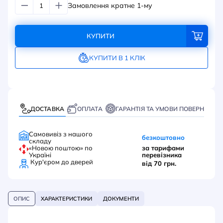
Замовлення кратне 1-му
КУПИТИ
КУПИТИ В 1 КЛІК
ДОСТАВКА
ОПЛАТА
ГАРАНТІЯ ТА УМОВИ ПОВЕРНЕННЯ
Самовивіз з нашого
безкоштовно
складу
«Новою поштою» по
за тарифами
Україні
перевізника
Кур'єром до дверей
від 70 грн.
ОПИС
ХАРАКТЕРИСТИКИ
ДОКУМЕНТИ