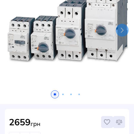
НОВИНИ
СИСТЕМИ ШИНОПРОВОДІВ ТА СТРУМОПРОВОДІВ
КОНТАКТИ
2659
грн