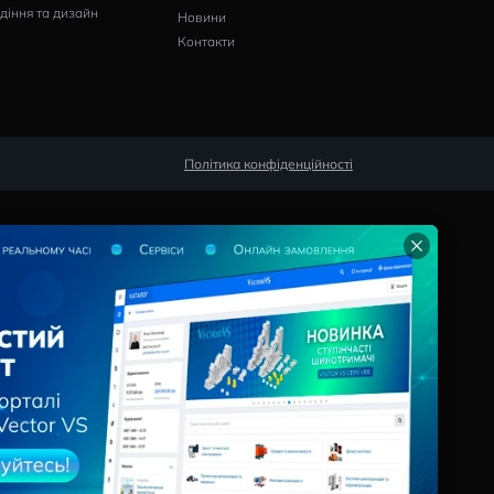
Pішення
Сервіси
Програми для дистриб'юторів
Калькулятори
Виробники щитового
Конфігуратор
обладнання
Опитувальні л
Проєктування
Інформація
Промисловість
Проєкти
лю
Цивільне будівництво
Про Компанію
Електромонтаж
Кар’єра