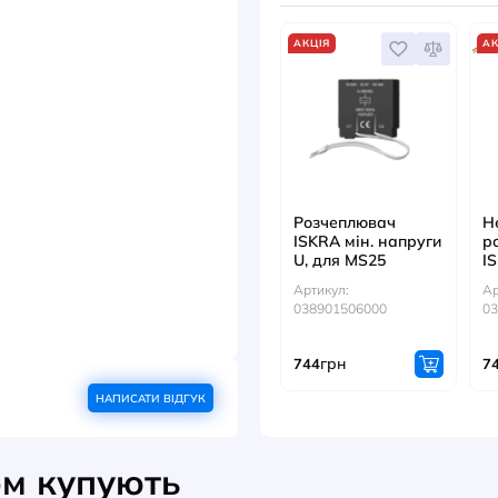
ДОКУМЕНТИ
ДИВ
АКЦІЯ
Розче
ISKRA 
U, для