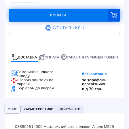
КУПИТИ
КУПИТИ В 1 КЛІК
ДОСТАВКА
ОПЛАТА
ГАРАНТІЯ ТА УМОВИ ПОВЕРНЕННЯ
Самовивіз з нашого
безкоштовно
складу
«Новою поштою» по
за тарифами
Україні
перевізника
Кур'єром до дверей
від 70 грн.
ОПИС
ХАРАКТЕРИСТИКИ
ДОКУМЕНТИ
038901514000 Незалежний розчеплювач A, для MS25