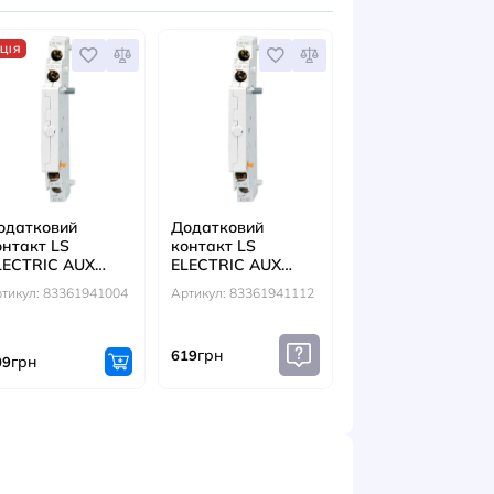
ЕСУАРИ
АКЦІЯ
ковий
Додатковий
Додатковий
т LS
контакт LS
контакт LS
IC LA 1NO
ELECTRIC AUX
ELECTRIC A