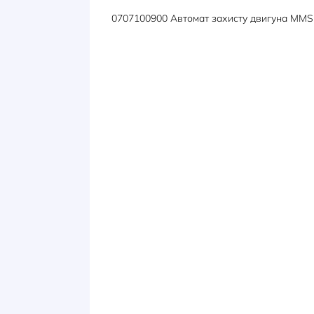
ОПИС
ХАРАКТЕРИСТИКИ
0707100900 Автомат захисту д