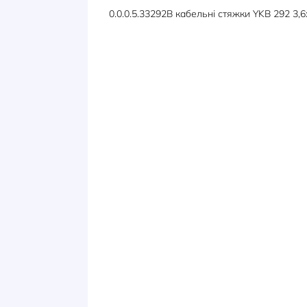
ОПИС
ХАРАКТЕРИСТИКИ
0.0.0.5.33292B кабельні стяжки Y