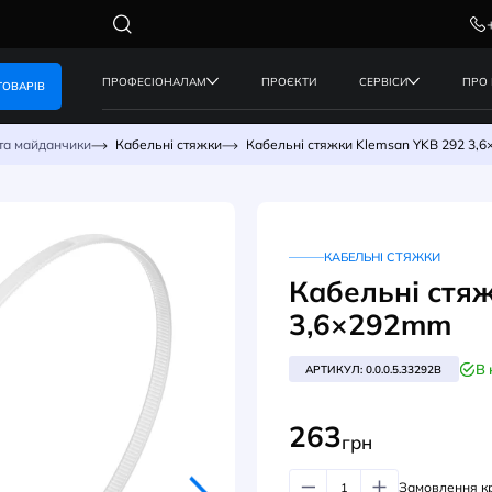
ПРОФЕСІОНАЛАМ
ПРОЄКТИ
КАТАЛОГ ТОВАРІВ
ьні стяжки та майданчики
Кабельні стяжки
Кабельні стяж
КА
Каб
3,6
АРТИКУ