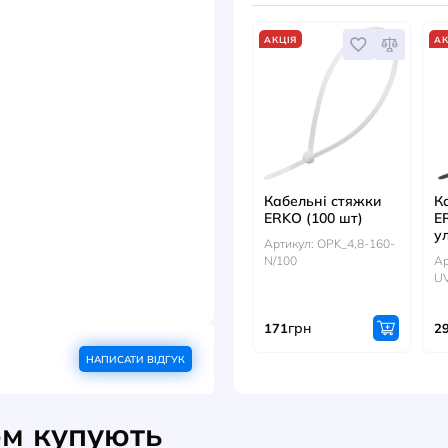
Артикул
0.0.0.5.
гр
1108
ДИВ
АКЦІЯ