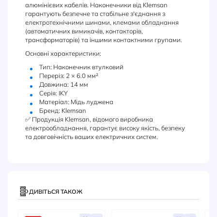
алюмінієвих кабелів. Наконечники від Klemsan
гарантують безпечне та стабільне з'єднання з
електротехнічними шинами, клемами обладнання
(автоматичних вимикачів, контакторів,
трансформаторів) та іншими контактними групами.
Основні характеристики:
Тип: Наконечник втулковий
Переріз: 2 × 6.0 мм²
Довжина: 14 мм
Серія: IKY
Матеріал: Мідь луджена
Бренд: Klemsan
✅ Продукція Klemsan, відомого виробника
електрообладнання, гарантує високу якість, безпеку
та довговічність ваших електричних систем.
ДИВІТЬСЯ ТАКОЖ