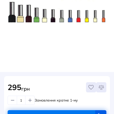
НОВИНИ
СИСТЕМИ ШИНОПРОВОДІВ ТА СТРУМОПРОВОДІВ
КОНТАКТИ
295
грн
Замовлення кратне 1-му