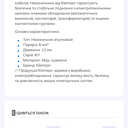
кабелів. Наконечники від Klemsan гарантують
безпечне та стабільне з'єднання з електротехнічними
шинами, клемами обладнання (автоматичних
вимикачів, контакторів, трансформаторів) та іншими
контактними групами.
Основні характеристики:
Тип: Наконечник втулковий
Переріз: 6 мм²
Довжина: 12 мм
Серія: IKY
Матеріал: Мідь луджена
Бренд: Klemsan
✅ Продукція Klemsan, відомого виробника
електрообладнання, гарантує високу якість, безпеку
та довговічність ваших електричних систем.
ДИВІТЬСЯ ТАКОЖ