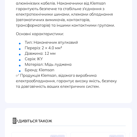
алюмінієвих кабелів. Наконечники від Klemsan
гарантують безпечне та стабільне з'єднання з
електротехнічними шинами, клемами обладнання
(автоматичних вимикачів, контакторів,
трансформаторів) та іншими контактними групами.
Основні характеристики:
Тип: Наконечник втулковий
Переріз: 2 × 4.0 мм²
Довжина: 12 мм
Серія: IKY
Матеріал: Мідь луджена
Бренд: Klemsan
✅ Продукція Klemsan, відомого виробника
електрообладнання, гарантує високу якість, безпеку
та довговічність ваших електричних систем.
ДИВІТЬСЯ ТАКОЖ