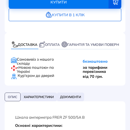
КУПИТИ
КУПИТИ В 1 КЛІК
ДОСТАВКА
ОПЛАТА
ГАРАНТІЯ ТА УМОВИ ПОВЕРНЕННЯ
Самовивіз з нашого
безкоштовно
складу
«Новою поштою» по
за тарифами
Україні
перевізника
Кур'єром до дверей
від 70 грн.
ОПИС
ХАРАКТЕРИСТИКИ
ДОКУМЕНТИ
Шкала амперметра FRER ZF 500/5А В
Основні характеристики: