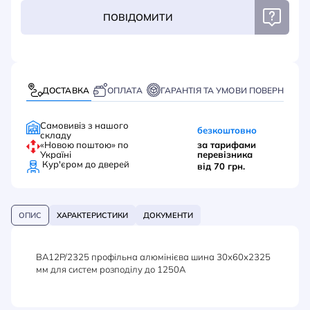
ПОВІДОМИТИ
ДОСТАВКА
ОПЛАТА
ГАРАНТІЯ ТА УМОВИ ПОВЕРНЕННЯ
Самовивіз з нашого
безкоштовно
складу
«Новою поштою» по
за тарифами
Україні
перевізника
Кур'єром до дверей
від 70 грн.
ОПИС
ХАРАКТЕРИСТИКИ
ДОКУМЕНТИ
BA12P/2325 профільна алюмінієва шина 30х60х2325
мм для систем розподілу до 1250А