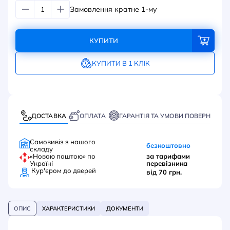
Замовлення кратне 1-му
КУПИТИ
КУПИТИ В 1 КЛІК
ДОСТАВКА
ОПЛАТА
ГАРАНТІЯ ТА УМОВИ ПОВЕРНЕННЯ
Самовивіз з нашого
безкоштовно
складу
«Новою поштою» по
за тарифами
Україні
перевізника
Кур'єром до дверей
від 70 грн.
ОПИС
ХАРАКТЕРИСТИКИ
ДОКУМЕНТИ