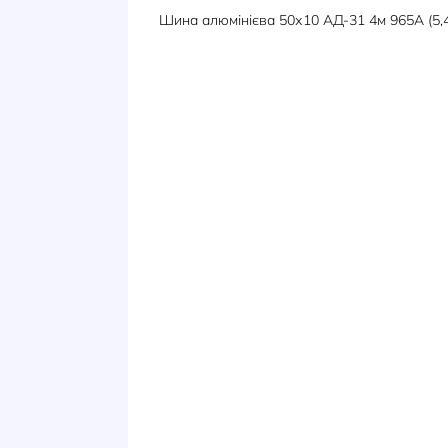
ОПИС
ХАРАКТЕРИСТИКИ
Шина алюмінієва 50х10 АД-31 4м 