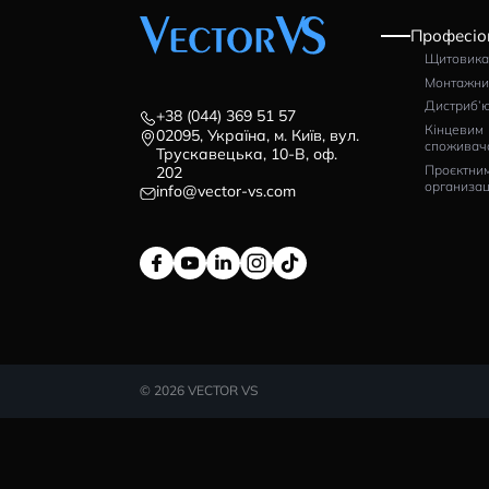
ВІДГУКИ (0)
+38 (044) 369 51 57
02095, Україна, м. Київ, вул.
Трускавецька, 10-В, оф.
202
info@vector-vs.com