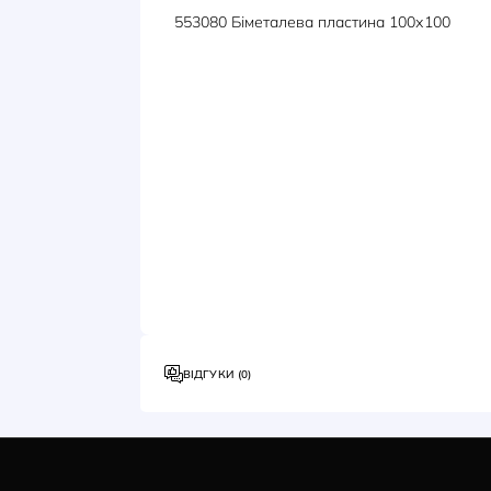
ОПИС
ХАРАКТЕРИСТИКИ
553080 Біметалева пластина 10