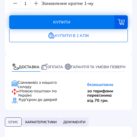
Замовлення кратне 1-му
КУПИТИ
КУПИТИ В 1 КЛІК
ДОСТАВКА
ОПЛАТА
ГАРАНТІЯ ТА УМОВИ ПОВЕРНЕННЯ
Самовивіз з нашого
безкоштовно
складу
«Новою поштою» по
за тарифами
Україні
перевізника
Кур'єром до дверей
від 70 грн.
ОПИС
ХАРАКТЕРИСТИКИ
ДОКУМЕНТИ