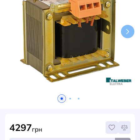
НОВИНИ
СИСТЕМИ ШИНОПРОВОДІВ ТА СТРУМОПРОВОДІВ
КОНТАКТИ
4297
грн