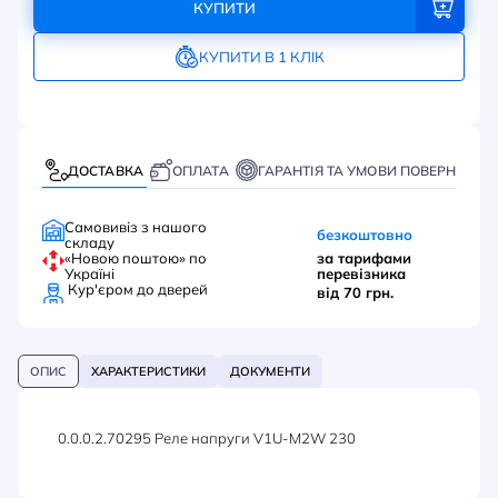
КУПИТИ
КУПИТИ В 1 КЛІК
ДОСТАВКА
ОПЛАТА
ГАРАНТІЯ ТА УМОВИ ПОВЕРНЕННЯ
Самовивіз з нашого
безкоштовно
складу
«Новою поштою» по
за тарифами
Україні
перевізника
Кур'єром до дверей
від 70 грн.
ОПИС
ХАРАКТЕРИСТИКИ
ДОКУМЕНТИ
0.0.0.2.70295 Реле напруги V1U-M2W 230