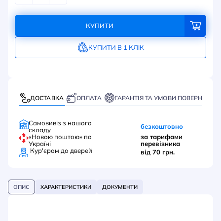
КУПИТИ
КУПИТИ В 1 КЛІК
ДОСТАВКА
ОПЛАТА
ГАРАНТІЯ ТА УМОВИ ПОВЕРНЕННЯ
Самовивіз з нашого
безкоштовно
складу
«Новою поштою» по
за тарифами
Україні
перевізника
Кур'єром до дверей
від 70 грн.
ОПИС
ХАРАКТЕРИСТИКИ
ДОКУМЕНТИ