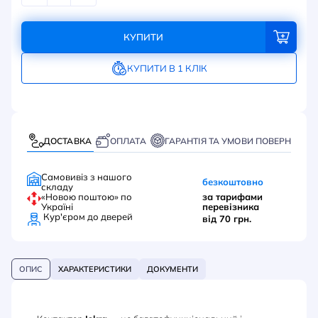
КУПИТИ
КУПИТИ В 1 КЛІК
ДОСТАВКА
ОПЛАТА
ГАРАНТІЯ ТА УМОВИ ПОВЕРНЕННЯ
Самовивіз з нашого
безкоштовно
складу
«Новою поштою» по
за тарифами
Україні
перевізника
Кур'єром до дверей
від 70 грн.
ОПИС
ХАРАКТЕРИСТИКИ
ДОКУМЕНТИ