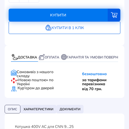
КУПИТИ
КУПИТИ В 1 КЛІК
ДОСТАВКА
ОПЛАТА
ГАРАНТІЯ ТА УМОВИ ПОВЕРНЕННЯ
Самовивіз з нашого
безкоштовно
складу
«Новою поштою» по
за тарифами
Україні
перевізника
Кур'єром до дверей
від 70 грн.
ОПИС
ХАРАКТЕРИСТИКИ
ДОКУМЕНТИ
Котушка 400V AC для CNN 9...25