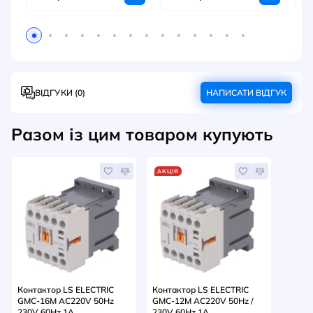
ВІДГУКИ (0)
НАПИСАТИ ВІДГУК
Разом із цим товаром купують
АКЦІЯ
Контактор LS ELECTRIC
Контактор LS ELECTRIC
GMC-16M AC220V 50Hz
GMC-12M AC220V 50Hz /
230V 60Hz 1A
230V 60Hz 1A