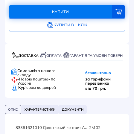
КУПИТИ
КУПИТИ В 1 КЛІК
ДОСТАВКА
ОПЛАТА
ГАРАНТІЯ ТА УМОВИ ПОВЕРНЕННЯ
Самовивіз з нашого
безкоштовно
складу
«Новою поштою» по
за тарифами
Україні
перевізника
Кур'єром до дверей
від 70 грн.
ОПИС
ХАРАКТЕРИСТИКИ
ДОКУМЕНТИ
83361621010 Додатковий контакт AU-2M 02