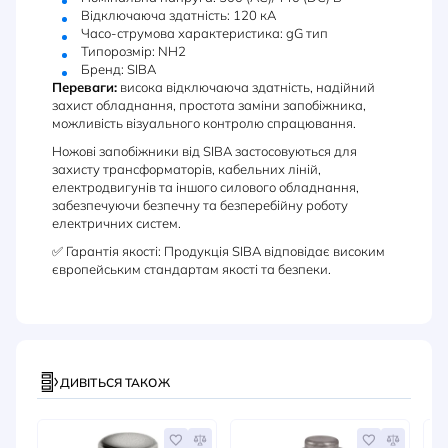
Відключаюча здатність: 120 кА
Часо-струмова характеристика: gG тип
Типорозмір: NH2
Бренд: SIBA
Переваги:
висока відключаюча здатність, надійний
захист обладнання, простота заміни запобіжника,
можливість візуального контролю спрацювання.
Ножові запобіжники від SIBA застосовуються для
захисту трансформаторів, кабельних ліній,
електродвигунів та іншого силового обладнання,
забезпечуючи безпечну та безперебійну роботу
електричних систем.
✅ Гарантія якості: Продукція SIBA відповідає високим
європейським стандартам якості та безпеки.
ДИВІТЬСЯ ТАКОЖ