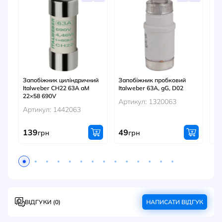
Запобіжник циліндричний
Запобіжник пробковий
За
Italweber CH22 63A aМ
Italweber 63А, gG, D02
It
22×58 690V
10
Артикул: 1320063
Артикул: 1442063
Ар
139
49
3
грн
грн
ВІДГУКИ (0)
НАПИСАТИ ВІДГУК