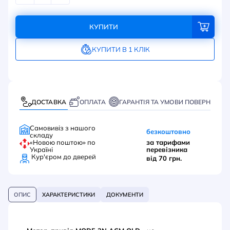
КУПИТИ
КУПИТИ В 1 КЛІК
ДОСТАВКА
ОПЛАТА
ГАРАНТІЯ ТА УМОВИ ПОВЕРНЕННЯ
Самовивіз з нашого
безкоштовно
складу
«Новою поштою» по
за тарифами
Україні
перевізника
Кур'єром до дверей
від 70 грн.
ОПИС
ХАРАКТЕРИСТИКИ
ДОКУМЕНТИ