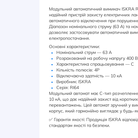
ОПИС
ХАРАКТЕРИСТИКИ
Модульний автоматичний вимика
надійний пристрій захисту елект
автоматичного відключення при
Діапазон номінального струму (63
дозволяє застосовувати автомат
електропостачання.
Основні характеристики:
Номінальний струм — 63 А
Розрахований на робочу нап
Характеристика спрацьовув
Кількість полюсів: 4P
Відключаюча здатність — 10