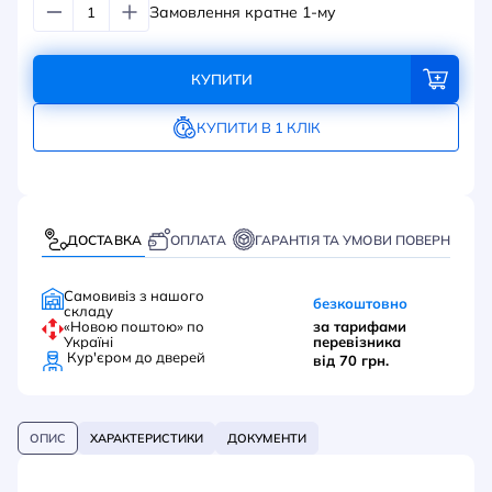
Замовлення кратне 1-му
КУПИТИ
КУПИТИ В 1 КЛІК
ДОСТАВКА
ОПЛАТА
ГАРАНТІЯ ТА УМОВИ ПОВЕРНЕННЯ
Самовивіз з нашого
безкоштовно
складу
«Новою поштою» по
за тарифами
Україні
перевізника
Кур'єром до дверей
від 70 грн.
ОПИС
ХАРАКТЕРИСТИКИ
ДОКУМЕНТИ