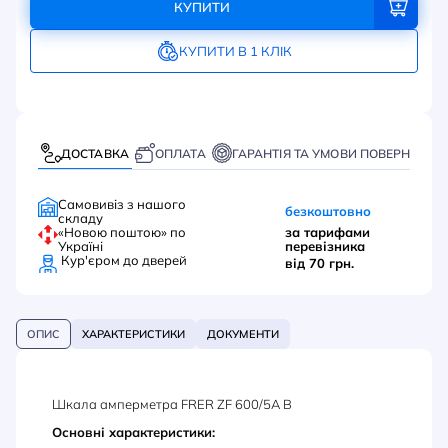
КУПИТИ
КУПИТИ В 1 КЛІК
ДОСТАВКА
ОПЛАТА
ГАРАНТІЯ ТА УМОВИ ПОВЕРНЕННЯ
Самовивіз з нашого
безкоштовно
складу
«Новою поштою» по
за тарифами
Україні
перевізника
Кур'єром до дверей
від 70 грн.
ОПИС
ХАРАКТЕРИСТИКИ
ДОКУМЕНТИ
Шкала амперметра FRER ZF 600/5А В
Основні характеристики: