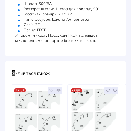
Шкала: 600/5А
Розворот шкали: Шкала для приладу 90˚
Габаритні розміри: 72 × 72
Тип аксесуара: Шкала Амперметра
Серія: ZF
Бренд: FRER
✅ Гарантія якості: Продукція FRER відповідає
міжнародним стандартам безпеки та якості.
ДИВІТЬСЯ ТАКОЖ
АКЦІЯ
АКЦІЯ