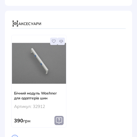
АКСЕСУАРИ
Бічний модуль Woehner
для адаптерів шин
Артикул: 32912
390
грн