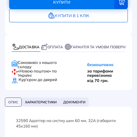
КУПИТИ
КУПИТИ В 1 КЛІК
ДОСТАВКА
ОПЛАТА
ГАРАНТІЯ ТА УМОВИ ПОВЕРНЕННЯ
Самовивіз з нашого
безкоштовно
складу
«Новою поштою» по
за тарифами
Україні
перевізника
Кур'єром до дверей
від 70 грн.
ОПИС
ХАРАКТЕРИСТИКИ
ДОКУМЕНТИ
32590 Адаптер на систму шин 60 мм, 32А (габарити
45х160 мм)