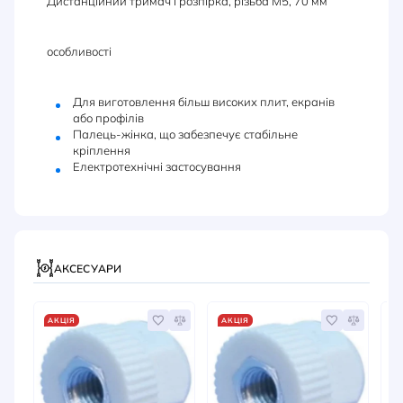
Дистанційний тримач і розпірка, різьба M5, 70 мм
особливості
Для виготовлення більш високих плит, екранів
або профілів
Палець-жінка, що забезпечує стабільне
кріплення
Електротехнічні застосування
АКСЕСУАРИ
АКЦІЯ
АКЦІЯ