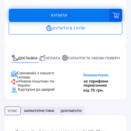
КУПИТИ
КУПИТИ В 1 КЛІК
ДОСТАВКА
ОПЛАТА
ГАРАНТІЯ ТА УМОВИ ПОВЕРНЕННЯ
Самовивіз з нашого
безкоштовно
складу
«Новою поштою» по
за тарифами
Україні
перевізника
Кур'єром до дверей
від 70 грн.
ОПИС
ХАРАКТЕРИСТИКИ
ДОКУМЕНТИ