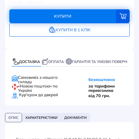
КУПИТИ
КУПИТИ В 1 КЛІК
ДОСТАВКА
ОПЛАТА
ГАРАНТІЯ ТА УМОВИ ПОВЕРНЕННЯ
Самовивіз з нашого
безкоштовно
складу
«Новою поштою» по
за тарифами
Україні
перевізника
Кур'єром до дверей
від 70 грн.
ОПИС
ХАРАКТЕРИСТИКИ
ДОКУМЕНТИ