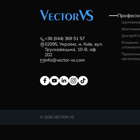
ВІДГУКИ (0)
+38 (044) 369 51 57
02095, Україна, м. Київ, вул.
Трускавецька, 10-В, оф.
202