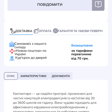
ПОВІДОМИТИ
ДОСТАВКА
ОПЛАТА
ГАРАНТІЯ ТА УМОВИ ПОВЕРНЕННЯ
Самовивіз з нашого
безкоштовно
складу
«Новою поштою» по
за тарифами
Україні
перевізника
Кур'єром до дверей
від 70 грн.
ОПИС
ХАРАКТЕРИСТИКИ
ДОКУМЕНТИ
Контактори — це надійні пристрої, призначені для
частих комутацій електродвигунів із частотою від 30
до 3600 циклів на годину. Вони чудово підходять для
ефективного керування електрообладнанням у
промислових, комунальних та побутових умовах.