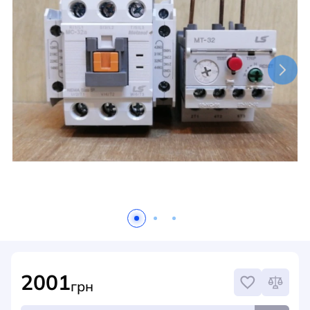
НОВИНИ
СИСТЕМИ ШИНОПРОВОДІВ ТА СТРУМОПРОВОДІВ
КОНТАКТИ
2001
грн