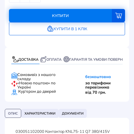
КУПИТИ
КУПИТИ В 1 КЛІК
ДОСТАВКА
ОПЛАТА
ГАРАНТІЯ ТА УМОВИ ПОВЕРНЕННЯ
Самовивіз з нашого
безкоштовно
складу
«Новою поштою» по
за тарифами
Україні
перевізника
Кур'єром до дверей
від 70 грн.
ОПИС
ХАРАКТЕРИСТИКИ
ДОКУМЕНТИ
030051102000 Контактор KNL75-11 Q7 380/415V